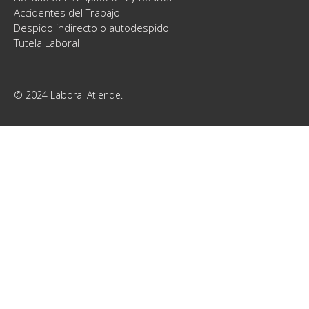
Accidentes del Trabajo
Despido indirecto o autodespido
Tutela Laboral
© 2024 Laboral Atiende.