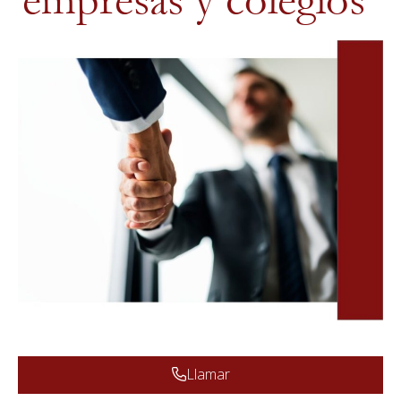
empresas y colegios
Llamar