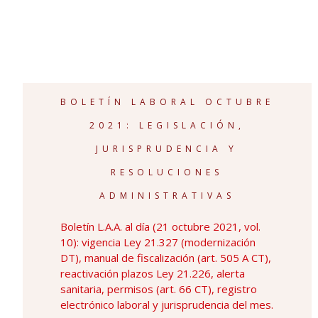
BOLETÍN LABORAL OCTUBRE
2021: LEGISLACIÓN,
JURISPRUDENCIA Y
RESOLUCIONES
ADMINISTRATIVAS
Boletín L.A.A. al día (21 octubre 2021, vol.
10): vigencia Ley 21.327 (modernización
DT), manual de fiscalización (art. 505 A CT),
reactivación plazos Ley 21.226, alerta
sanitaria, permisos (art. 66 CT), registro
electrónico laboral y jurisprudencia del mes.