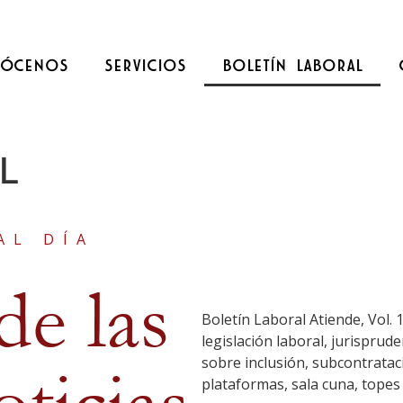
ÓCENOS
SERVICIOS
BOLETÍN LABORAL
L
AL DÍA
de las
Boletín Laboral Atiende, Vol. 
legislación laboral, jurisprude
sobre inclusión, subcontratació
plataformas, sala cuna, topes