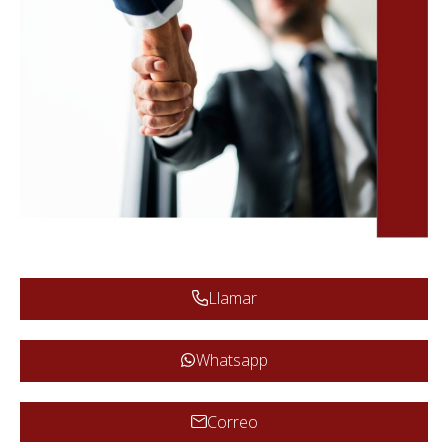
Llamar
Whatsapp
Correo